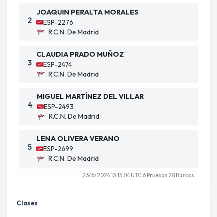
JOAQUIN PERALTA MORALES
2
ESP-2276
R.C.N. De Madrid
CLAUDIA PRADO MUÑOZ
3
ESP-2474
R.C.N. De Madrid
MIGUEL MARTÍNEZ DEL VILLAR
4
ESP-2493
R.C.N. De Madrid
LENA OLIVERA VERANO
5
ESP-2699
R.C.N. De Madrid
23/6/2024 13:15:04 UTC 6 Pruebas 28 Barcos
Clases